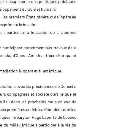
 qu’il occupe cœur des politiques publiques
éveloppement durable et humain;
, les premiers États généraux de l’opéra au
 exprimera le besoin;
en particulier à l’occasion de la Journée
n participant notamment aux travaux de la
Canada, d’Opera America, Opera Europa et
iation à l’opéra et à l’art lyrique.
sultations avec les présidences de Conseils
eurs compagnies et société d’art lyrique et
ra lieu dans les prochains mois en vue de
 ses premières activités. Pour démarrer les
yriques, le baryton Hugo Laporte de Québec
 du milieu lyrique à participer à la vie du