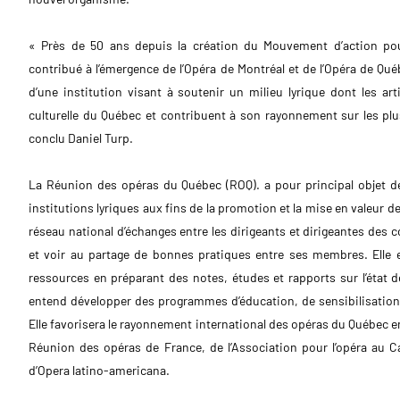
« Près de 50 ans depuis la création du Mouvement d’action pou
contribué à l’émergence de l’Opéra de Montréal et de l’Opéra de Qué
d’une institution visant à soutenir un milieu lyrique dont les arti
culturelle du Québec et contribuent à son rayonnement sur les pl
conclu Daniel Turp.
La Réunion des opéras du Québec (ROQ). a pour principal objet de
institutions lyriques aux fins de la promotion et la mise en valeur d
réseau national d’échanges entre les dirigeants et dirigeantes des 
et voir au partage de bonnes pratiques entre ses membres. Elle
ressources en préparant des notes, études et rapports sur l’état de 
entend développer des programmes d’éducation, de sensibilisation et
Elle favorisera le rayonnement international des opéras du Québec 
Réunion des opéras de France, de l’Association pour l’opéra au 
d’Opera latino-americana.