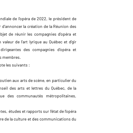
diale de l’opéra de 2022, le président de
er d’annoncer la création de la Réunion des
jet de réunir les compagnies d’opéra et
 valeur de l’art lyrique au Québec et d’gir
 dirigeantes des compagnies d’opéra et
ses membres.
te les suivants :
utien aux arts de scène, en particulier du
eil des arts et lettres du Québec, de la
 que des communautés métropolitaines,
, études et rapports sur l’état de l’opéra
toire de la culture et des communications du