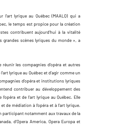
r l’art lyrique au Québec (MAALQ) qui a
bec, le temps est propice pour la création
stes contribuent aujourd’hui à la vitalité
us grandes scènes lyriques du monde », a
 réunir les compagnies d’opéra et autres
e l’art lyrique au Québec et d’agir comme un
compagnies d’opéra et institutions lyriques
 entend contribuer au développement des
l’opéra et de l’art lyrique au Québec. Elle
 de médiation à l’opéra et à l’art lyrique.
en participant notamment aux travaux de la
Canada, d’Opera America, Opera Europa et