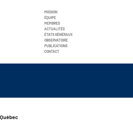
MISSION
ÉQUIPE
MEMBRES
ACTUALITÉS
ÉTATS GÉNÉRAUX
OBSERVATOIRE
PUBLICATIONS
CONTACT
u Québec